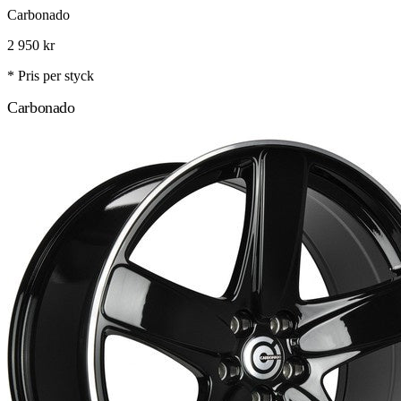
Carbonado
2 950
kr
* Pris per styck
Carbonado