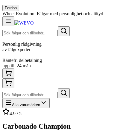
Fordon
Wheel Evolution. Fälgar med personlighet och attityd.
Personlig rådgivning
av fälgexperter
Räntefri delbetalning
upp till 24 mån.
Alla varumärken
4.9 / 5
Carbonado Champion