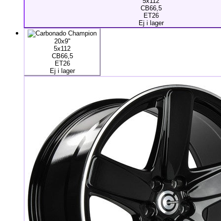
5x112
CB66,5
ET26
Ej i lager
20x9"
5x112
CB66,5
ET26
Ej i lager