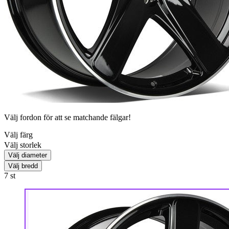
Välj fordon för att se matchande fälgar!
Välj färg
Välj storlek
Välj diameter
Välj bredd
7
st