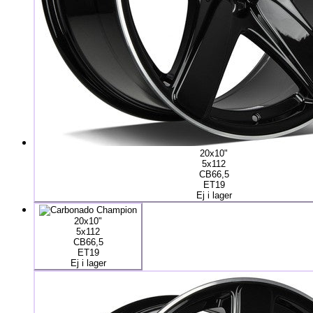
20x10"
5x112
CB66,5
ET19
Ej i lager
20x10"
5x112
CB66,5
ET19
Ej i lager