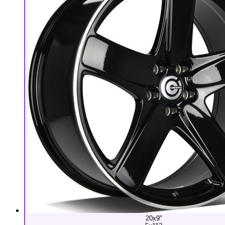
20x9"