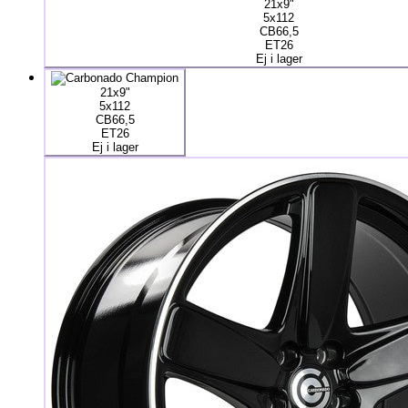
21x9"
5x112
CB66,5
ET26
Ej i lager
21x9"
5x112
CB66,5
ET26
Ej i lager