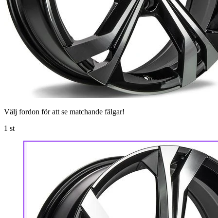
Välj fordon för att se matchande fälgar!
1
st