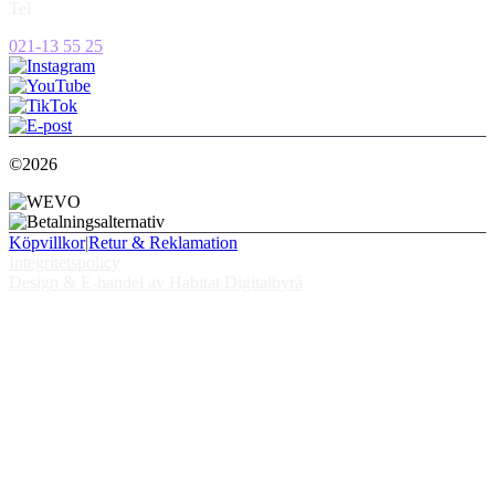
Tel
021-13 55 25
©2026
Köpvillkor
|
Retur & Reklamation
Integritetspolicy
Design & E-handel av Habitat Digitalbyrå