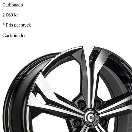
Carbonado
2 060
kr
* Pris per styck
Carbonado