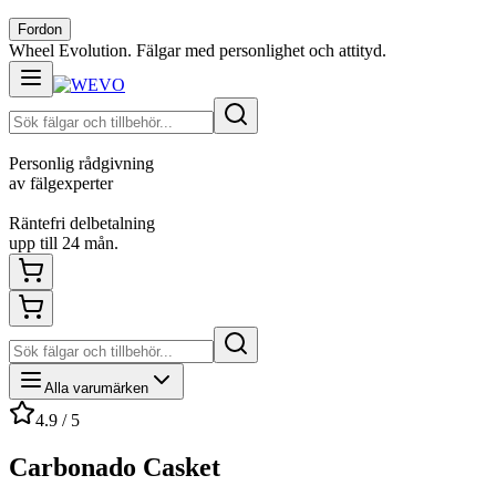
Fordon
Wheel Evolution. Fälgar med personlighet och attityd.
Personlig rådgivning
av fälgexperter
Räntefri delbetalning
upp till 24 mån.
Alla varumärken
4.9 / 5
Carbonado Casket