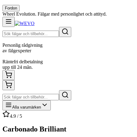
Fordon
Wheel Evolution. Fälgar med personlighet och attityd.
Personlig rådgivning
av fälgexperter
Räntefri delbetalning
upp till 24 mån.
Alla varumärken
4.9 / 5
Carbonado Brilliant