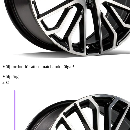
Välj fordon för att se matchande fälgar!
Välj färg
2
st