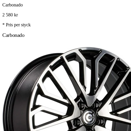
Carbonado
2 580
kr
* Pris per styck
Carbonado