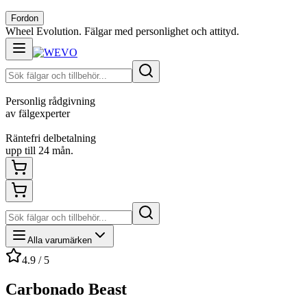
Fordon
Wheel Evolution. Fälgar med personlighet och attityd.
Personlig rådgivning
av fälgexperter
Räntefri delbetalning
upp till 24 mån.
Alla varumärken
4.9 / 5
Carbonado Beast