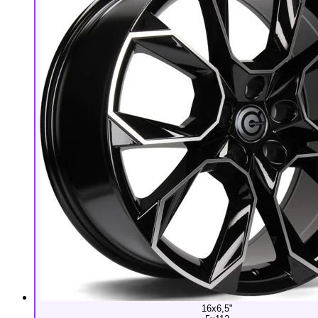
16x6,5"