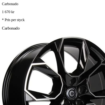
Carbonado
1 670
kr
* Pris per styck
Carbonado