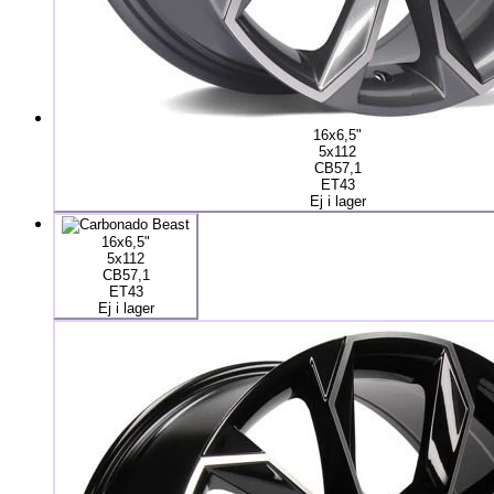
16x6,5"
5x112
CB57,1
ET43
Ej i lager
16x6,5"
5x112
CB57,1
ET43
Ej i lager