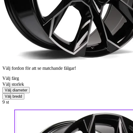
Välj fordon för att se matchande fälgar!
Välj färg
Välj storlek
Välj diameter
Välj bredd
9
st