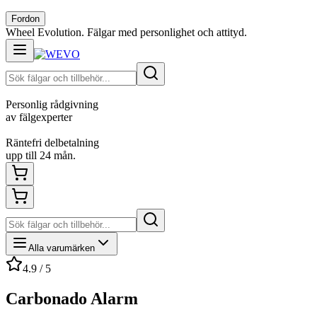
Fordon
Wheel Evolution. Fälgar med personlighet och attityd.
Personlig rådgivning
av fälgexperter
Räntefri delbetalning
upp till 24 mån.
Alla varumärken
4.9 / 5
Carbonado Alarm