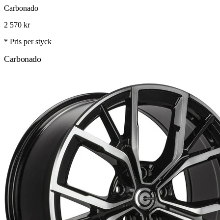
Carbonado
2 570
kr
* Pris per styck
Carbonado