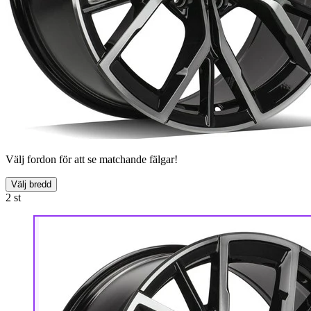
Välj fordon för att se matchande fälgar!
Välj bredd
2
st