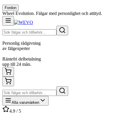
Fordon
Wheel Evolution. Fälgar med personlighet och attityd.
Personlig rådgivning
av fälgexperter
Räntefri delbetalning
upp till 24 mån.
Alla varumärken
4.9 / 5