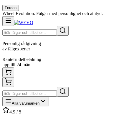
Fordon
Wheel Evolution. Fälgar med personlighet och attityd.
Personlig rådgivning
av fälgexperter
Räntefri delbetalning
upp till 24 mån.
Alla varumärken
4.9 / 5