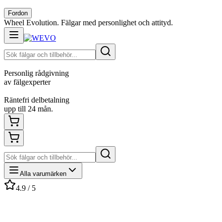
Fordon
Wheel Evolution. Fälgar med personlighet och attityd.
Personlig rådgivning
av fälgexperter
Räntefri delbetalning
upp till 24 mån.
Alla varumärken
4.9 / 5