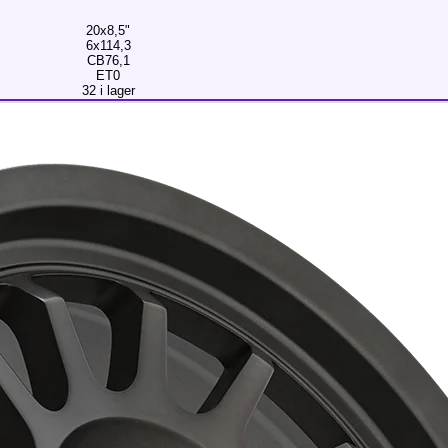
20x8,5"
6x114,3
CB76,1
ET0
32 i lager