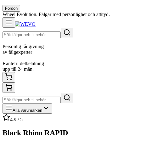
Fordon
Wheel Evolution. Fälgar med personlighet och attityd.
Personlig rådgivning
av fälgexperter
Räntefri delbetalning
upp till 24 mån.
Alla varumärken
4.9 / 5
Black Rhino RAPID