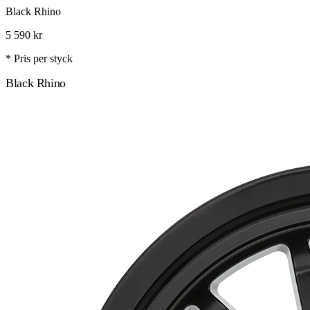
Black Rhino
5 590
kr
* Pris per styck
Black Rhino