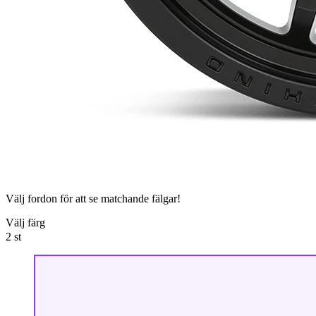
Välj fordon för att se matchande fälgar!
Välj färg
2
st