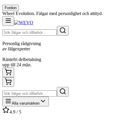
Fordon
Wheel Evolution. Fälgar med personlighet och attityd.
Personlig rådgivning
av fälgexperter
Räntefri delbetalning
upp till 24 mån.
Alla varumärken
4.9 / 5