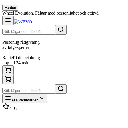
Fordon
Wheel Evolution. Fälgar med personlighet och attityd.
Personlig rådgivning
av fälgexperter
Räntefri delbetalning
upp till 24 mån.
Alla varumärken
4.9 / 5