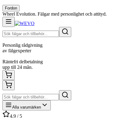
Fordon
Wheel Evolution. Fälgar med personlighet och attityd.
Personlig rådgivning
av fälgexperter
Räntefri delbetalning
upp till 24 mån.
Alla varumärken
4.9 / 5