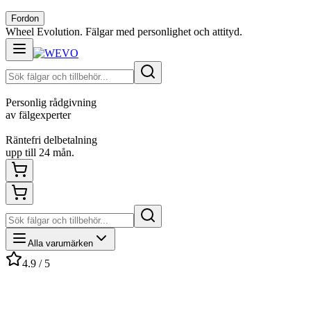
Fordon
Wheel Evolution. Fälgar med personlighet och attityd.
Personlig rådgivning
av fälgexperter
Räntefri delbetalning
upp till 24 mån.
Alla varumärken
4.9 / 5