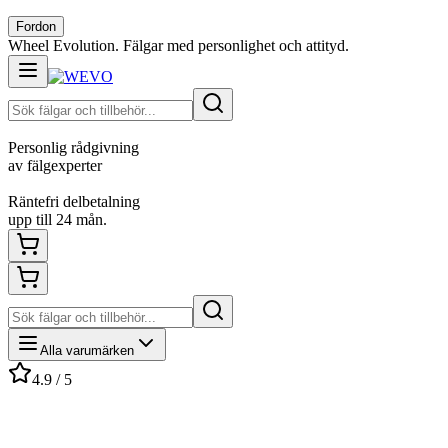
Fordon
Wheel Evolution. Fälgar med personlighet och attityd.
Personlig rådgivning
av fälgexperter
Räntefri delbetalning
upp till 24 mån.
Alla varumärken
4.9 / 5