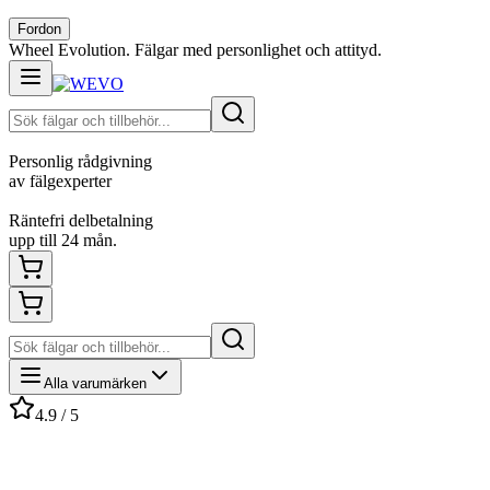
Fordon
Wheel Evolution. Fälgar med personlighet och attityd.
Personlig rådgivning
av fälgexperter
Räntefri delbetalning
upp till 24 mån.
Alla varumärken
4.9 / 5