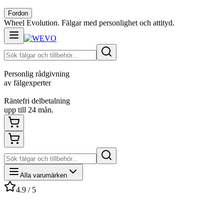
Fordon
Wheel Evolution. Fälgar med personlighet och attityd.
Personlig rådgivning
av fälgexperter
Räntefri delbetalning
upp till 24 mån.
Alla varumärken
4.9 / 5