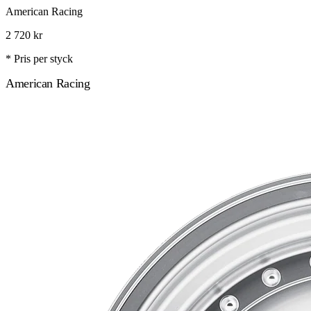
American Racing
2 720
kr
* Pris per styck
American Racing