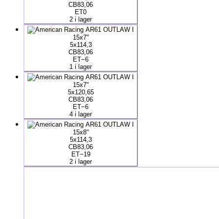
CB83,06
ET0
2 i lager
15x7"
5x114,3
CB83,06
ET−6
1 i lager
15x7"
5x120,65
CB83,06
ET−6
4 i lager
15x8"
5x114,3
CB83,06
ET−19
2 i lager