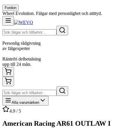
Fordon
Wheel Evolution. Fälgar med personlighet och attityd.
Personlig rådgivning
av fälgexperter
Räntefri delbetalning
upp till 24 mån.
Alla varumärken
4.9 / 5
American Racing AR61 OUTLAW I