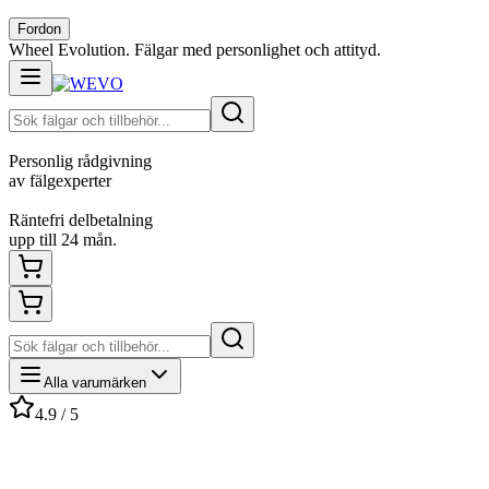
Fordon
Wheel Evolution. Fälgar med personlighet och attityd.
Personlig rådgivning
av fälgexperter
Räntefri delbetalning
upp till 24 mån.
Alla varumärken
4.9 / 5