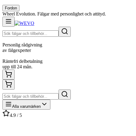
Fordon
Wheel Evolution. Fälgar med personlighet och attityd.
Personlig rådgivning
av fälgexperter
Räntefri delbetalning
upp till 24 mån.
Alla varumärken
4.9 / 5